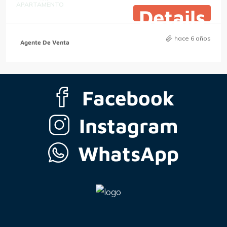
APARTAMENTO
Details
hace 6 años
Agente De Venta
Facebook
Instagram
WhatsApp