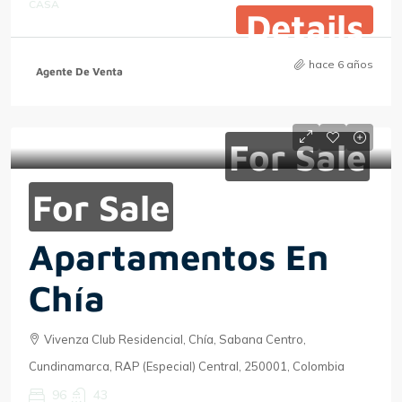
CASA
Details
hace 6 años
Agente De Venta
For Sale
For Sale
Apartamentos En
Chía
Vivenza Club Residencial, Chía, Sabana Centro,
Cundinamarca, RAP (Especial) Central, 250001, Colombia
96
43